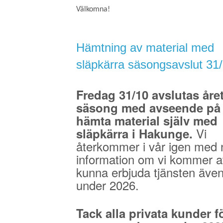
Välkomna!
Hämtning av material med
släpkärra säsongsavslut 31
Fredag 31/10 avslutas åre
säsong med avseende på 
hämta material själv med
Vi
släpkärra i Hakunge.
återkommer i vår igen med 
information om vi kommer a
kunna erbjuda tjänsten äve
under 2026.
Tack alla privata kunder fö