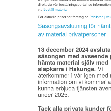
direkt via vår beställningsportal, se information
via
Beställ material
För aktuella priser för företag se
Prislistor | V
Säsongsavslutning för hämt
av material privatpersoner
13 december 2024 avsluta
säsongen med avseende p
hämta material själv med
Vi
släpkärra i Hakunge.
återkommer i vår igen med 
information om vi kommer a
kunna erbjuda tjänsten äve
under 2025.
Tack alla privata kunder fö