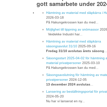
gott samarbete under 202
Hämtning av material med släpkärra i 
2026-03-18
På Hakungekrossen kan du med...
Möjlighet till tippning av snömassor
2026
Veidekke Industri har...
Hämtning av material med släpkärra
säsongsavslut 31/10
2025-09-16
Fredag 31/10 avslutas årets säsong
...
Säsongsstart 2025-04-02 för hämtning 
material privatpersoner
2025-03-10
På Hakungekrossen kan du med...
Säsongsavslutning för hämtning av mate
privatpersoner
2024-12-05
13 december 2024 avslutas
...
Lansering av beställningsportal för priv
2024-05-20
Nu har vi lanserat en ny...