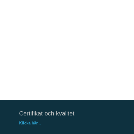
Certifikat och kvalitet
Klicka här...