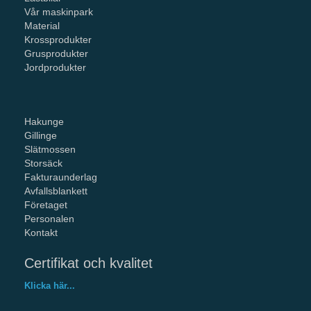
Vår maskinpark
Material
Krossprodukter
Grusprodukter
Jordprodukter
Hakunge
Gillinge
Slätmossen
Storsäck
Fakturaunderlag
Avfallsblankett
Företaget
Personalen
Kontakt
Certifikat och kvalitet
Klicka här...