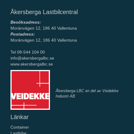
Åkersberga Lastbilcentral
Besöksadress:
Moränvägen 12, 186 40 Vallentuna
Postadress:
Moränvägen 12, 186 40 Vallentuna
Tel 08-544 104 00
info@akersbergalbc.se
www.akersbergalbc.se
Åkersberga LBC en del av Veidekke
Industri AB
Länkar
Container
Lastbilar