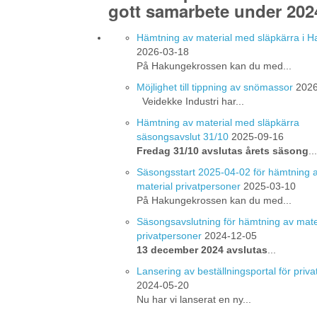
gott samarbete under 202
Hämtning av material med släpkärra i 
2026-03-18
På Hakungekrossen kan du med...
Möjlighet till tippning av snömassor
2026
Veidekke Industri har...
Hämtning av material med släpkärra
säsongsavslut 31/10
2025-09-16
Fredag 31/10 avslutas årets säsong
...
Säsongsstart 2025-04-02 för hämtning 
material privatpersoner
2025-03-10
På Hakungekrossen kan du med...
Säsongsavslutning för hämtning av mate
privatpersoner
2024-12-05
13 december 2024 avslutas
...
Lansering av beställningsportal för priv
2024-05-20
Nu har vi lanserat en ny...