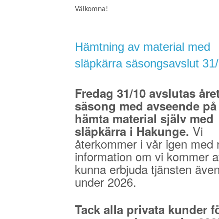
Välkomna!
Hämtning av material med
släpkärra säsongsavslut 31
Fredag 31/10 avslutas åre
säsong med avseende på 
hämta material själv med
Vi
släpkärra i Hakunge.
återkommer i vår igen med 
information om vi kommer a
kunna erbjuda tjänsten äve
under 2026.
Tack alla privata kunder fö