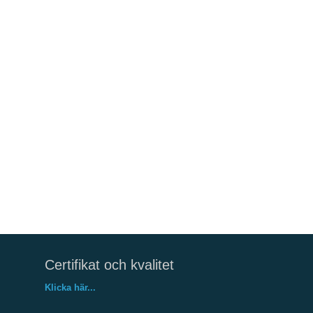
Certifikat och kvalitet
Klicka här...