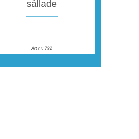
sållade
Art nr: 792