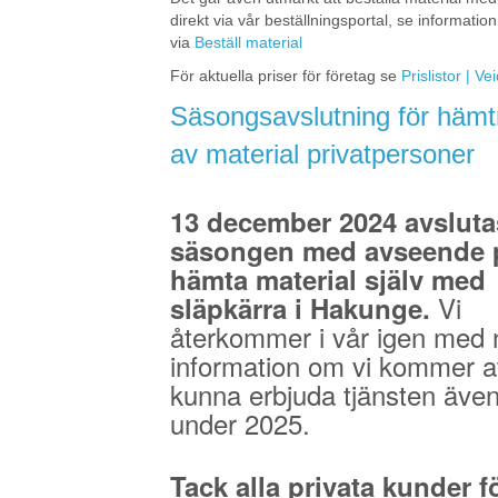
direkt via vår beställningsportal, se information
via
Beställ material
För aktuella priser för företag se
Prislistor | V
Säsongsavslutning för hämt
av material privatpersoner
13 december 2024 avsluta
säsongen med avseende p
hämta material själv med
Vi
släpkärra i Hakunge.
återkommer i vår igen med 
information om vi kommer a
kunna erbjuda tjänsten äve
under 2025.
Tack alla privata kunder fö