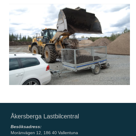
Åkersberga Lastbilcentral
Besöksadress:
Moränvägen 12, 186 40 Vallentuna