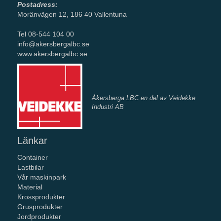
Postadress:
Moränvägen 12, 186 40 Vallentuna
Tel 08-544 104 00
info@akersbergalbc.se
www.akersbergalbc.se
Åkersberga LBC en del av Veidekke
Industri AB
Länkar
Container
Lastbilar
Vår maskinpark
Material
Krossprodukter
Grusprodukter
Jordprodukter