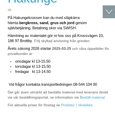
På Hakungekrossen kan du med släpkärra
hämta
bergkross, sand, grus och jord
genom
självbetjäning. Betalning sker via SWISH.
Hämtning av materialet gör ni hos oss på Krossvägen 10,
186 97 Brottby
. Följ skyltad anvisning från grinden.
Årets säsong 2026 startar
2025-03-25
och våra öppettider för
privatkunder är:
onsdagar kl 13-15.50
torsdagar kl 13-15.50
fredagar kl 13-14.50
Vid frågor kontakta transportledningen 08-544 104 00
Det går även utmärkt att beställa material med leverans direkt
via vår beställningsportal, se information via
Beställ material
För aktuella priser för företag se
Prislistor | Veidekke