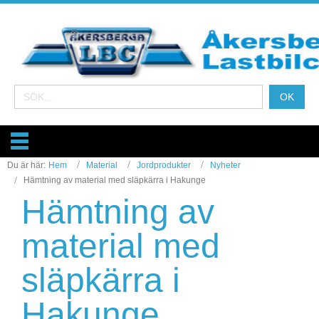
Du är här:
Hem
Material
Jordprodukter
Nyheter
Hämtning av material med släpkärra i Hakunge
Hämtning av
material med
släpkärra i
Hakunge