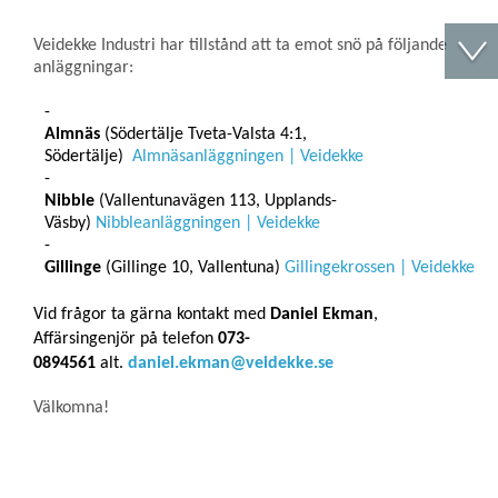
Veidekke Industri har tillstånd att ta emot snö på följande
anläggningar:
Almnäs
(Södertälje Tveta-Valsta 4:1,
Södertälje)
Almnäsanläggningen | Veidekke
Nibble
(Vallentunavägen 113, Upplands-
Väsby)
Nibbleanläggningen | Veidekke
Gillinge
(Gillinge 10, Vallentuna)
Gillingekrossen | Veidekke
Vid frågor ta gärna kontakt med
Daniel Ekman
,
Affärsingenjör på telefon
073-
0894561
alt.
daniel.ekman@veidekke.se
Välkomna!