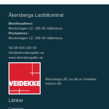
Åkersberga Lastbilcentral
Besöksadress:
Moränvägen 12, 186 40 Vallentuna
Postadress:
Moränvägen 12, 186 40 Vallentuna
Tel 08-544 104 00
info@akersbergalbc.se
www.akersbergalbc.se
Åkersberga LBC en del av Veidekke
Industri AB
Länkar
Container