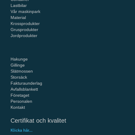
Lastbilar
Vår maskinpark
Material
Krossprodukter
Grusprodukter
Jordprodukter
Hakunge
Gillinge
Slätmossen
Storsäck
Fakturaunderlag
Avfallsblankett
Företaget
Personalen
Kontakt
Certifikat och kvalitet
Klicka här...