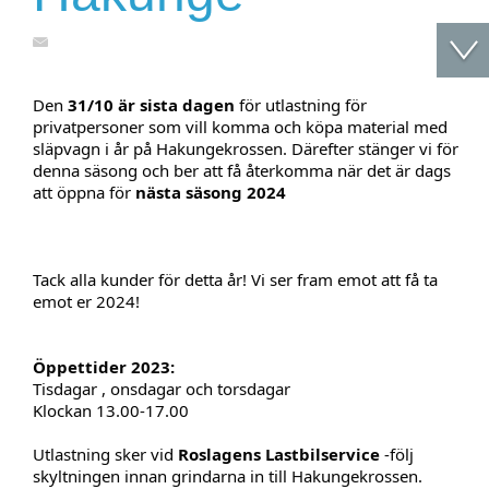
Den 
31/10 är sista dagen
 för utlastning för 
privatpersoner som vill komma och köpa material med 
släpvagn i år på Hakungekrossen. Därefter stänger vi för 
denna säsong och ber att få återkomma när det är dags 
att öppna för 
nästa säsong 2024
Tack alla kunder för detta år! Vi ser fram emot att få ta 
emot er 2024!
Öppettider 2023:
Tisdagar , onsdagar och torsdagar
Klockan 13.00-17.00
Utlastning sker vid 
Roslagens Lastbilservice
 -följ 
skyltningen innan grindarna in till Hakungekrossen.