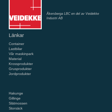
Åkersberga LBC en del av Veidekke
Industri AB
Länkar
Container
Lastbilar
Vår maskinpark
Material
Krossprodukter
Grusprodukter
Jordprodukter
Hakunge
Gillinge
Slätmossen
Storsäck