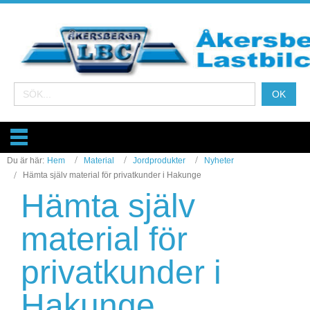
Du är här:
Hem
Material
Jordprodukter
Nyheter
Hämta själv material för privatkunder i Hakunge
Hämta själv
material för
privatkunder i
Hakunge