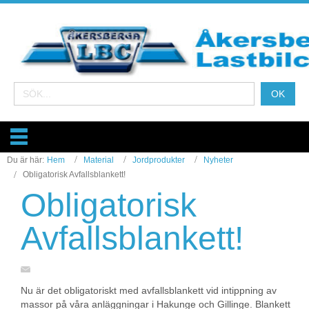
Du är här:
Hem
Material
Jordprodukter
Nyheter
Obligatorisk Avfallsblankett!
Obligatorisk
Avfallsblankett!
Nu är det obligatoriskt med avfallsblankett vid intippning av
massor på våra anläggningar i Hakunge och Gillinge. Blankett