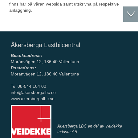
finns här på våran websida samt utskrivna på respektive
anläggning.
Åkersberga Lastbilcentral
Besöksadress:
Moränvägen 12, 186 40 Vallentuna
Postadress:
Moränvägen 12, 186 40 Vallentuna
Tel 08-544 104 00
info@akersbergalbc.se
www.akersbergalbc.se
Åkersberga LBC en del av Veidekke
Industri AB