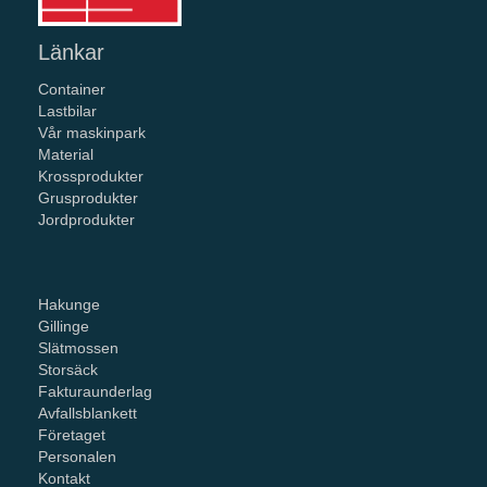
Länkar
Container
Lastbilar
Vår maskinpark
Material
Krossprodukter
Grusprodukter
Jordprodukter
Hakunge
Gillinge
Slätmossen
Storsäck
Fakturaunderlag
Avfallsblankett
Företaget
Personalen
Kontakt