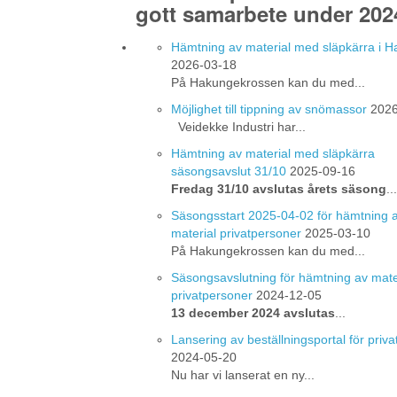
gott samarbete under 202
Hämtning av material med släpkärra i 
2026-03-18
På Hakungekrossen kan du med...
Möjlighet till tippning av snömassor
2026
Veidekke Industri har...
Hämtning av material med släpkärra
säsongsavslut 31/10
2025-09-16
Fredag 31/10 avslutas årets säsong
...
Säsongsstart 2025-04-02 för hämtning 
material privatpersoner
2025-03-10
På Hakungekrossen kan du med...
Säsongsavslutning för hämtning av mate
privatpersoner
2024-12-05
13 december 2024 avslutas
...
Lansering av beställningsportal för priv
2024-05-20
Nu har vi lanserat en ny...