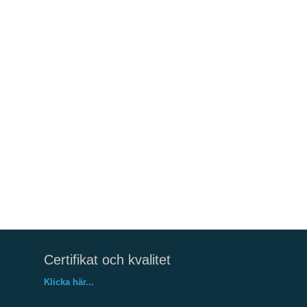
Certifikat och kvalitet
Klicka här...