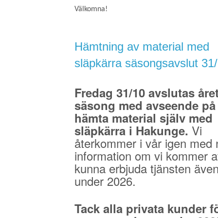
Välkomna!
Hämtning av material med
släpkärra säsongsavslut 31
Fredag 31/10 avslutas åre
säsong med avseende på 
hämta material själv med
Vi
släpkärra i Hakunge.
återkommer i vår igen med 
information om vi kommer a
kunna erbjuda tjänsten äve
under 2026.
Tack alla privata kunder fö