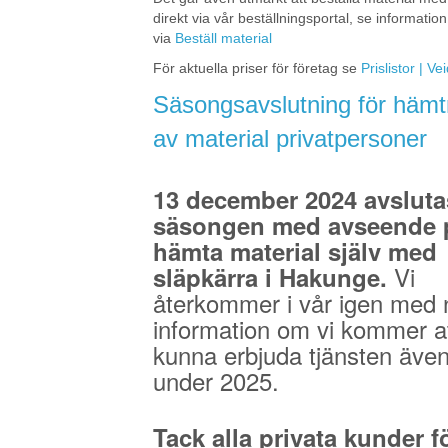
direkt via vår beställningsportal, se information
via
Beställ material
För aktuella priser för företag se
Prislistor | V
Säsongsavslutning för hämt
av material privatpersoner
13 december 2024 avsluta
säsongen med avseende p
hämta material själv med
Vi
släpkärra i Hakunge.
återkommer i vår igen med 
information om vi kommer a
kunna erbjuda tjänsten äve
under 2025.
Tack alla privata kunder fö