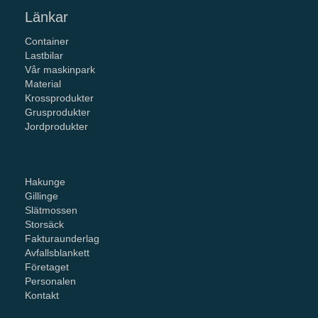
Länkar
Container
Lastbilar
Vår maskinpark
Material
Krossprodukter
Grusprodukter
Jordprodukter
Hakunge
Gillinge
Slätmossen
Storsäck
Fakturaunderlag
Avfallsblankett
Företaget
Personalen
Kontakt