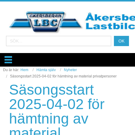
Du är här:
Hem
Hämta själv
Nyheter
Säsongsstart 2025-04-02 för hämtning av material privatpersoner
Säsongsstart
2025-04-02 för
hämtning av
material