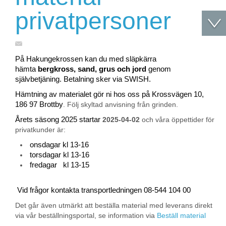
privatpersoner
På Hakungekrossen kan du med släpkärra
hämta
bergkross, sand, grus och jord
genom
självbetjäning. Betalning sker via SWISH.
Hämtning av materialet gör ni hos oss på Krossvägen 10,
186 97 Brottby
. Följ skyltad anvisning från grinden.
Årets säsong 2025 startar
2025-04-02
och våra öppettider för
privatkunder är:
onsdagar kl 13-16
torsdagar kl 13-16
fredagar kl 13-15
Vid frågor kontakta transportledningen 08-544 104 00
Det går även utmärkt att beställa material med leverans direkt
via vår beställningsportal, se information via
Beställ material