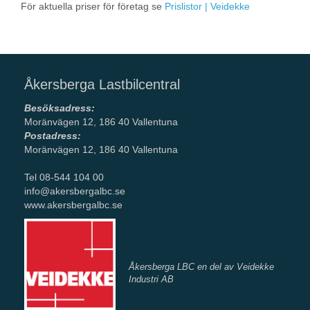
För aktuella priser för företag se
Prislistor | Veidekke
Åkersberga Lastbilcentral
Besöksadress:
Moränvägen 12, 186 40 Vallentuna
Postadress:
Moränvägen 12, 186 40 Vallentuna
Tel 08-544 104 00
info@akersbergalbc.se
www.akersbergalbc.se
Åkersberga LBC en del av Veidekke
Industri AB