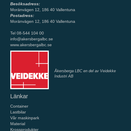
Besöksadress:
Moränvägen 12, 186 40 Vallentuna
Postadress:
Moränvägen 12, 186 40 Vallentuna
Tel 08-544 104 00
info@akersbergalbc.se
www.akersbergalbc.se
Åkersberga LBC en del av Veidekke
Industri AB
Länkar
Container
Lastbilar
Vår maskinpark
Material
Krossprodukter