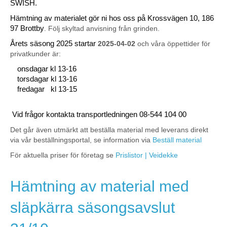
SWISH.
Hämtning av materialet gör ni hos oss på Krossvägen 10, 186
97 Brottby
. Följ skyltad anvisning från grinden.
Årets säsong 2025 startar
2025-04-02
och våra öppettider för
privatkunder är:
onsdagar kl 13-16
torsdagar kl 13-16
fredagar kl 13-15
Vid frågor kontakta transportledningen 08-544 104 00
Det går även utmärkt att beställa material med leverans direkt
via vår beställningsportal, se information via
Beställ material
För aktuella priser för företag se
Prislistor | Veidekke
Hämtning av material med
släpkärra säsongsavslut