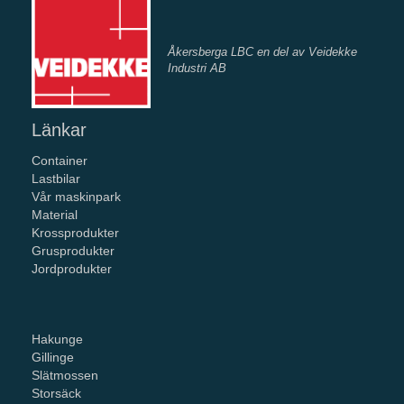
Åkersberga LBC en del av Veidekke
Industri AB
Länkar
Container
Lastbilar
Vår maskinpark
Material
Krossprodukter
Grusprodukter
Jordprodukter
Hakunge
Gillinge
Slätmossen
Storsäck