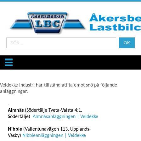
Veidekke Industri har tillstånd att ta emot snö på följande
anläggningar:
Almnäs
(Södertälje Tveta-Valsta 4:1,
Södertälje)
Almnäsanläggningen | Veidekke
Nibble
(Vallentunavägen 113, Upplands-
Väsby)
Nibbleanläggningen | Veidekke