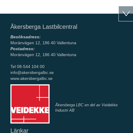
Åkersberga Lastbilcentral
Besöksadress:
Moränvägen 12, 186 40 Vallentuna
Postadress:
Moränvägen 12, 186 40 Vallentuna
Tel 08-544 104 00
info@akersbergalbc.se
www.akersbergalbc.se
Åkersberga LBC en del av Veidekke
Industri AB
Länkar