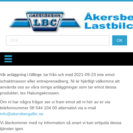
2021-09-23 inte emot
Vår anläggning i Gillinge tar från och med
schaktmassor eller entreprenadberg. Ni är hjärtligt välkomna att
använda oss av våra övriga anläggningar som tar emot dessa
produkter, tex Hakungekrossen.
Om ni har några frågor ser vi fram emot att ni hör av er via
telefonnummer 08 544 104 00 alternativt via e-mail
info@akersbergalbc.se
Vi återkommer med ny information så snart vi kan erbjuda dessa
tjänster igen.