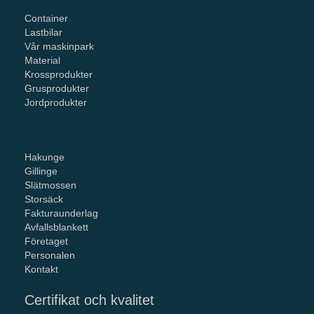
Container
Lastbilar
Vår maskinpark
Material
Krossprodukter
Grusprodukter
Jordprodukter
Hakunge
Gillinge
Slätmossen
Storsäck
Fakturaunderlag
Avfallsblankett
Företaget
Personalen
Kontakt
Certifikat och kvalitet