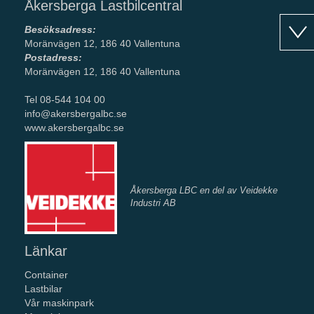
Åkersberga Lastbilcentral
Besöksadress:
Moränvägen 12, 186 40 Vallentuna
Postadress:
Moränvägen 12, 186 40 Vallentuna
Tel 08-544 104 00
info@akersbergalbc.se
www.akersbergalbc.se
Åkersberga LBC en del av Veidekke
Industri AB
Länkar
Container
Lastbilar
Vår maskinpark