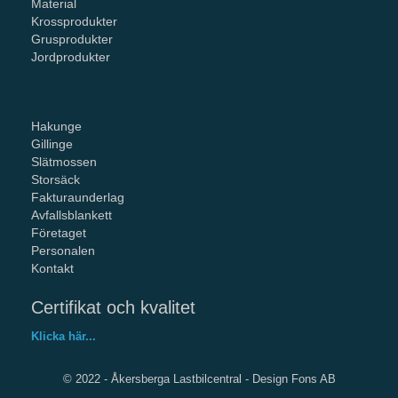
Material
Krossprodukter
Grusprodukter
Jordprodukter
Hakunge
Gillinge
Slätmossen
Storsäck
Fakturaunderlag
Avfallsblankett
Företaget
Personalen
Kontakt
Certifikat och kvalitet
Klicka här...
© 2022 - Åkersberga Lastbilcentral -
Design Fons AB