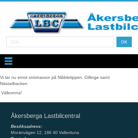
Vi tar nu emot snömassor på Nibbletippen, Gillinge samt
Nässelbacken.
Välkomna!
Åkersberga Lastbilcentral
Besöksadress:
Moränvägen 12, 186 40 Vallentuna