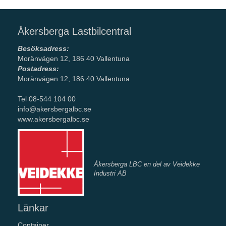
Åkersberga Lastbilcentral
Besöksadress:
Moränvägen 12, 186 40 Vallentuna
Postadress:
Moränvägen 12, 186 40 Vallentuna
Tel 08-544 104 00
info@akersbergalbc.se
www.akersbergalbc.se
Åkersberga LBC en del av Veidekke
Industri AB
Länkar
Container