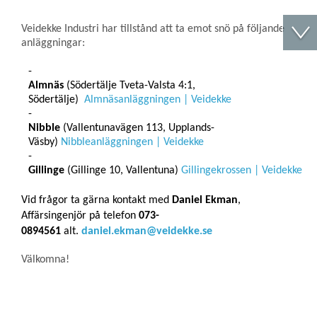
Veidekke Industri har tillstånd att ta emot snö på följande
anläggningar:
Almnäs
(Södertälje Tveta-Valsta 4:1,
Södertälje)
Almnäsanläggningen | Veidekke
Nibble
(Vallentunavägen 113, Upplands-
Väsby)
Nibbleanläggningen | Veidekke
Gillinge
(Gillinge 10, Vallentuna)
Gillingekrossen | Veidekke
Vid frågor ta gärna kontakt med
Daniel Ekman
,
Affärsingenjör på telefon
073-
0894561
alt.
daniel.ekman@veidekke.se
Välkomna!