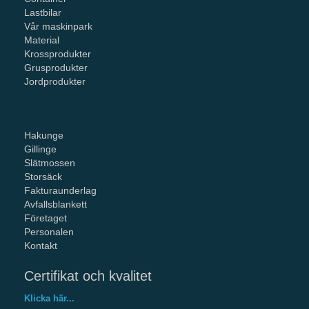
Lastbilar
Vår maskinpark
Material
Krossprodukter
Grusprodukter
Jordprodukter
Hakunge
Gillinge
Slätmossen
Storsäck
Fakturaunderlag
Avfallsblankett
Företaget
Personalen
Kontakt
Certifikat och kvalitet
Klicka här...