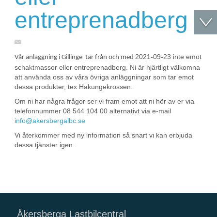
entreprenadberg
2021-09-23 inte emot
Vår anläggning i Gillinge tar från och med
schaktmassor eller entreprenadberg. Ni är hjärtligt välkomna
att använda oss av våra övriga anläggningar som tar emot
dessa produkter, tex Hakungekrossen.
Om ni har några frågor ser vi fram emot att ni hör av er via
telefonnummer 08 544 104 00 alternativt via e-mail
info@akersbergalbc.se
Vi återkommer med ny information så snart vi kan erbjuda
dessa tjänster igen.
Åkersberga Lastbilcentral