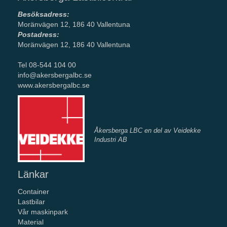
Besöksadress:
Moränvägen 12, 186 40 Vallentuna
Postadress:
Moränvägen 12, 186 40 Vallentuna
Tel 08-544 104 00
info@akersbergalbc.se
www.akersbergalbc.se
Åkersberga LBC en del av Veidekke
Industri AB
Länkar
Container
Lastbilar
Vår maskinpark
Material