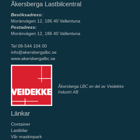
Åkersberga Lastbilcentral
Besöksadress:
Moränvägen 12, 186 40 Vallentuna
Postadress:
Moränvägen 12, 186 40 Vallentuna
Tel 08-544 104 00
info@akersbergalbc.se
www.akersbergalbc.se
Åkersberga LBC en del av Veidekke
Industri AB
Länkar
Container
Lastbilar
Vår maskinpark