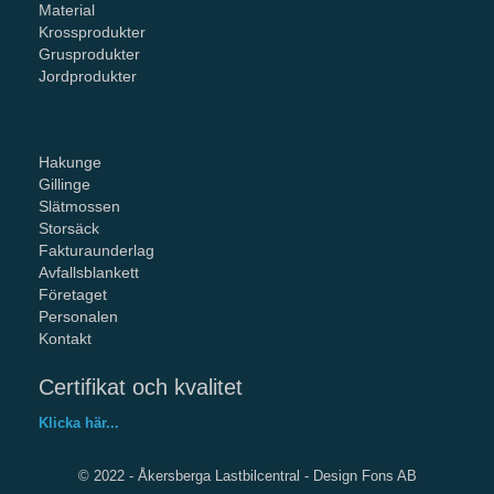
Material
Krossprodukter
Grusprodukter
Jordprodukter
Hakunge
Gillinge
Slätmossen
Storsäck
Fakturaunderlag
Avfallsblankett
Företaget
Personalen
Kontakt
Certifikat och kvalitet
Klicka här...
© 2022 - Åkersberga Lastbilcentral -
Design Fons AB