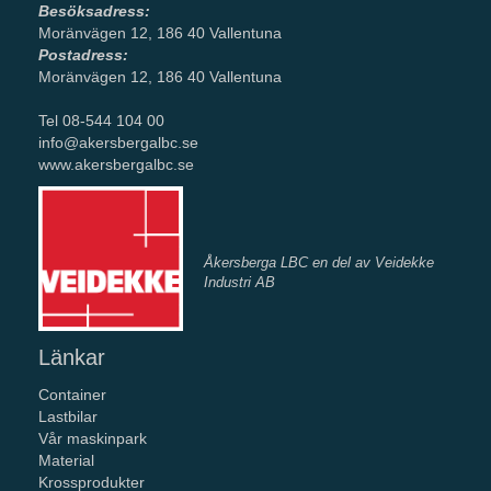
Besöksadress:
Moränvägen 12, 186 40 Vallentuna
Postadress:
Moränvägen 12, 186 40 Vallentuna
Tel 08-544 104 00
info@akersbergalbc.se
www.akersbergalbc.se
Åkersberga LBC en del av Veidekke
Industri AB
Länkar
Container
Lastbilar
Vår maskinpark
Material
Krossprodukter