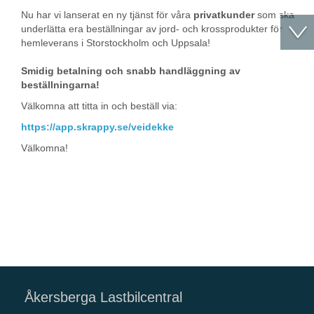
Nu har vi lanserat en ny tjänst för våra
privatkunder
som ska
underlätta era beställningar av jord- och krossprodukter för
hemleverans i Storstockholm och Uppsala!
Smidig betalning och snabb handläggning av
beställningarna!
Välkomna att titta in och beställ via:
https://app.skrappy.se/veidekke
Välkomna!
Åkersberga Lastbilcentral