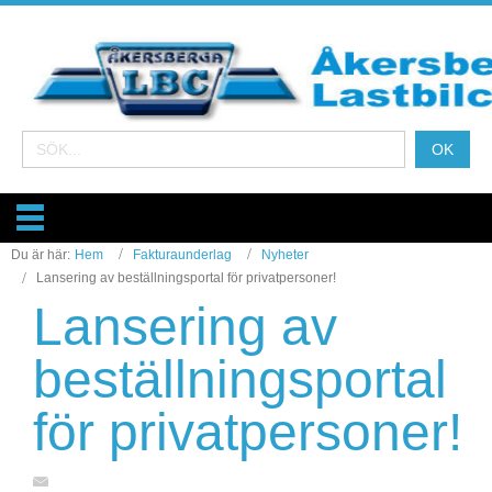
Du är här:
Hem
Fakturaunderlag
Nyheter
Lansering av beställningsportal för privatpersoner!
Lansering av
beställningsportal
för privatpersoner!