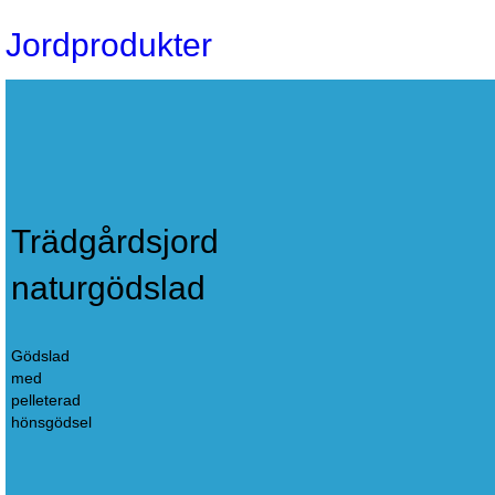
Jordprodukter
Trädgårdsjord
naturgödslad
Gödslad
med
pelleterad
hönsgödsel