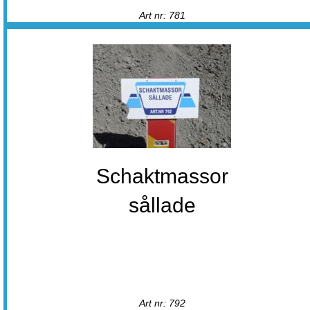
Art nr: 781
Schaktmassor
sållade
Art nr: 792