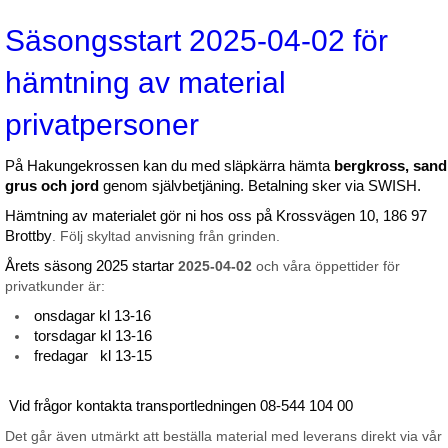
Säsongsstart 2025-04-02 för
hämtning av material
privatpersoner
På Hakungekrossen kan du med släpkärra hämta
bergkross, sand
grus och jord
genom självbetjäning. Betalning sker via SWISH.
Hämtning av materialet gör ni hos oss på Krossvägen 10, 186 97
Brottby
. Följ skyltad anvisning från grinden.
Årets säsong 2025 startar
2025-04-02
och våra öppettider för
privatkunder är:
onsdagar kl 13-16
torsdagar kl 13-16
fredagar kl 13-15
Vid frågor kontakta transportledningen 08-544 104 00
Det går även utmärkt att beställa material med leverans direkt via vår