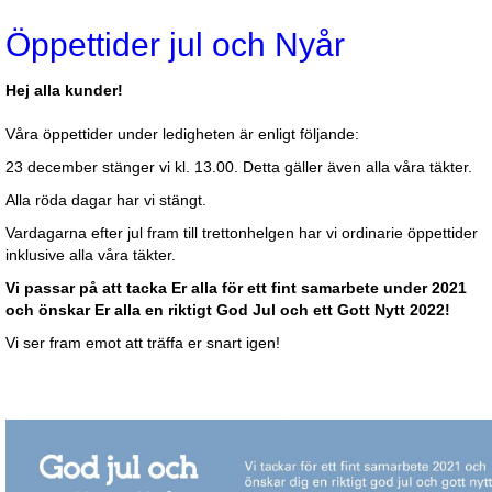
Öppettider jul och Nyår
Hej alla kunder!
Våra öppettider under ledigheten är enligt följande:
23 december stänger vi kl. 13.00. Detta gäller även alla våra täkter.
Alla röda dagar har vi stängt.
Vardagarna efter jul fram till trettonhelgen har vi ordinarie öppettider
inklusive alla våra täkter.
Vi passar på att tacka Er alla för ett fint samarbete under 2021
och önskar Er alla en riktigt God Jul och ett Gott Nytt 2022!
Vi ser fram emot att träffa er snart igen!