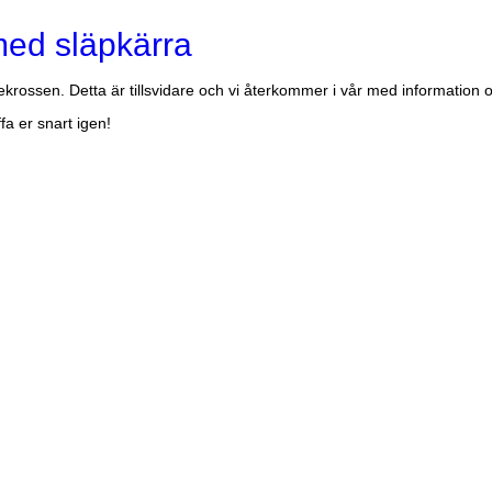
med släpkärra
rossen. Detta är tillsvidare och vi återkommer i vår med information o
fa er snart igen!