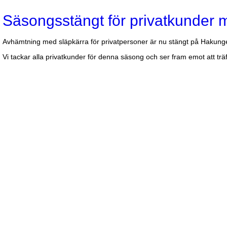
Säsongsstängt för privatkunder 
Avhämtning med släpkärra för privatpersoner är nu stängt på Hakungek
Vi tackar alla privatkunder för denna säsong och ser fram emot att träf